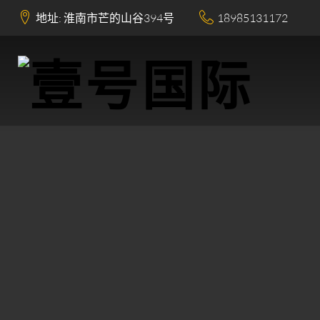
地址: 淮南市芒的山谷394号
18985131172