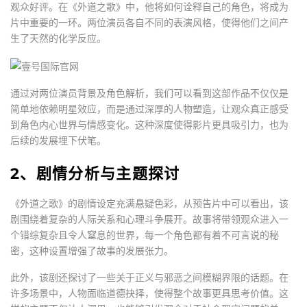
观众好评。在《外道之歌》中，他将如何诠释自己的角色，将成为
片中重要的一环。两位演员各自不同的表演风格，使得他们之间产
生了天然的化学反应。
通过对两位演员背景及角色解析，我们可以看到这部作品不仅仅是
简单地依赖明星效应，而是通过深厚的人物塑造，让观众真正感受
到角色内心世界与情感变化。这种深度使得影片更具吸引力，也为
后续的发展埋下伏笔。
2、剧情分析与主题探讨
《外道之歌》的剧情设定充满悬疑色彩，从预告片中可以看出，该
剧围绕着复杂的人际关系和心理斗争展开。故事将带领观众进入一
个错综复杂且令人窒息的世界，每一个角色都有着不可言说的秘
密，这种设置增强了故事的发展张力。
此外，该剧还探讨了一些关于正义与邪恶之间模糊界限的话题。在
许多场景中，人物面临道德抉择，使得整个故事更具思考价值。这