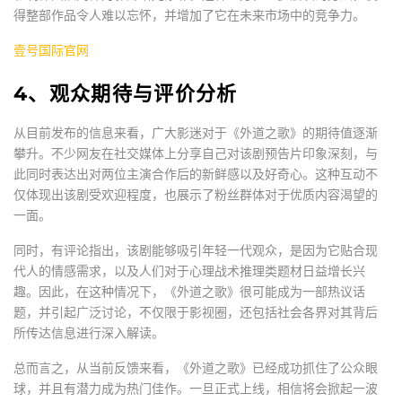
得整部作品令人难以忘怀，并增加了它在未来市场中的竞争力。
壹号国际官网
4、观众期待与评价分析
从目前发布的信息来看，广大影迷对于《外道之歌》的期待值逐渐
攀升。不少网友在社交媒体上分享自己对该剧预告片印象深刻，与
此同时表达出对两位主演合作后的新鲜感以及好奇心。这种互动不
仅体现出该剧受欢迎程度，也展示了粉丝群体对于优质内容渴望的
一面。
同时，有评论指出，该剧能够吸引年轻一代观众，是因为它贴合现
代人的情感需求，以及人们对于心理战术推理类题材日益增长兴
趣。因此，在这种情况下，《外道之歌》很可能成为一部热议话
题，并引起广泛讨论，不仅限于影视圈，还包括社会各界对其背后
所传达信息进行深入解读。
总而言之，从当前反馈来看，《外道之歌》已经成功抓住了公众眼
球，并且有潜力成为热门佳作。一旦正式上线，相信将会掀起一波