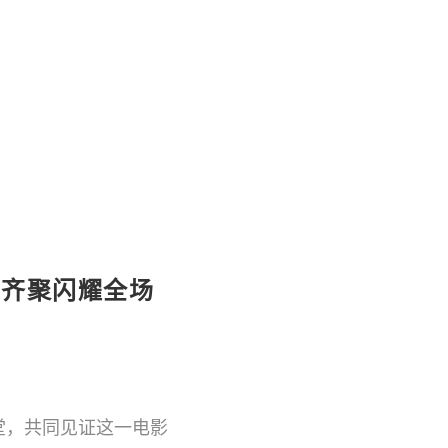
闪耀全场
星齐聚闪耀全场
堂，共同见证这一电影