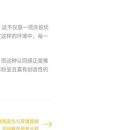
。这不仅是一项庆祝优
在这样的环境中，每一
，而这种认同感正是推
彩纷呈且富有创造性的
亮相面包与玫瑰首映
活动展现母爱光辉