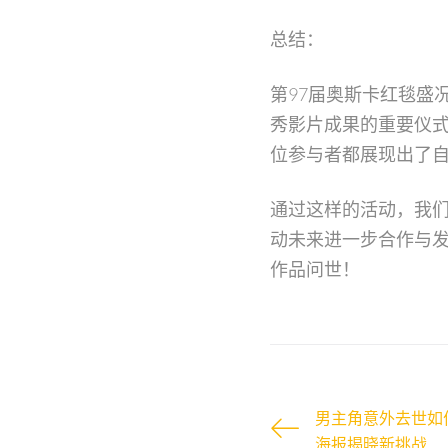
总结：
第97届奥斯卡红毯盛
秀影片成果的重要仪
位参与者都展现出了
通过这样的活动，我
动未来进一步合作与
作品问世！
男主角意外去世如
海报揭晓新挑战