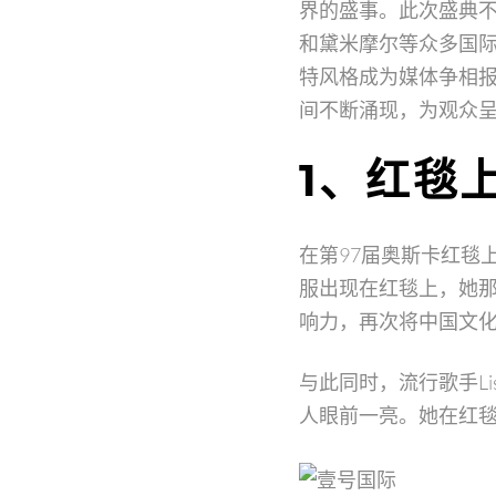
界的盛事。此次盛典不
和黛米摩尔等众多国
特风格成为媒体争相
间不断涌现，为观众
1、红毯
在第97届奥斯卡红毯
服出现在红毯上，她
响力，再次将中国文
与此同时，流行歌手L
人眼前一亮。她在红