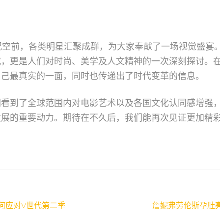
况空前，各类明星汇聚成群，为大家奉献了一场视觉盛宴
式，更是人们对时尚、美学及人文精神的一次深刻探讨。
自己最真实的一面，同时也传递出了时代变革的信息。
们看到了全球范围内对电影艺术以及各国文化认同感增强
发展的重要动力。期待在不久后，我们能再次见证更加精
何应对V世代第二季
詹妮弗劳伦斯孕肚