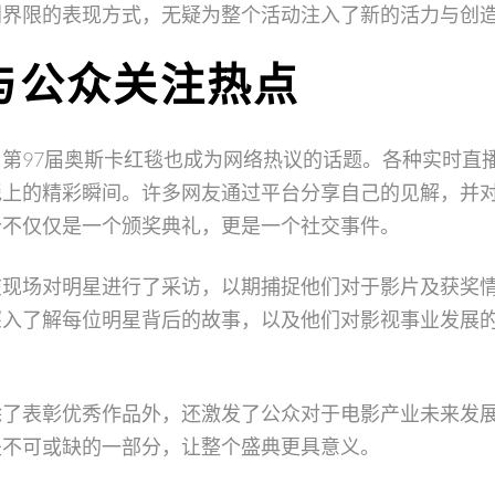
别界限的表现方式，无疑为整个活动注入了新的活力与创
与公众关注热点
第97届奥斯卡红毯也成为网络热议的话题。各种实时直
毯上的精彩瞬间。许多网友通过平台分享自己的见解，并
卡不仅仅是一个颁奖典礼，更是一个社交事件。
在现场对明星进行了采访，以期捕捉他们对于影片及获奖
深入了解每位明星背后的故事，以及他们对影视事业发展
除了表彰优秀作品外，还激发了公众对于电影产业未来发
是不可或缺的一部分，让整个盛典更具意义。