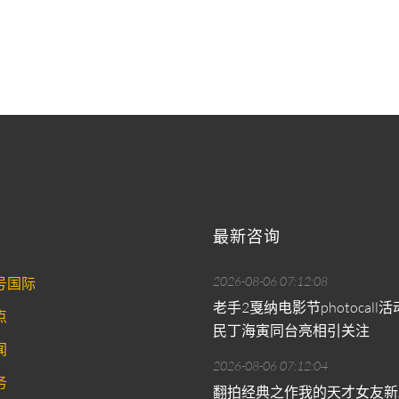
最新咨询
2026-08-06 07:12:08
号国际
老手2戛纳电影节photocall
点
民丁海寅同台亮相引关注
闻
2026-08-06 07:12:04
务
翻拍经典之作我的天才女友新