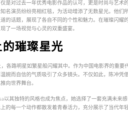
仅是对过去一年优秀电影作品的认可，更是时尚与艺术的完
际知名演员纷纷亮相红毯，为活动增添了无数星光。他们
报道的话题，展现了各自不同的个性和魅力。在璀璨闪耀
呈现了一场视觉与心灵的双重盛宴。
上的璀璨星光
上，各路明星如繁星般闪耀其中。作为中国电影界的重要
那温婉而自信的气质吸引了众多镜头。不仅如此，陈冲凭
化推向世界舞台。
isa以其独特的风格也成为焦点，她选择了一套充满未来
毯上的每一个动作都散发着青春活力，充分展示了当代年