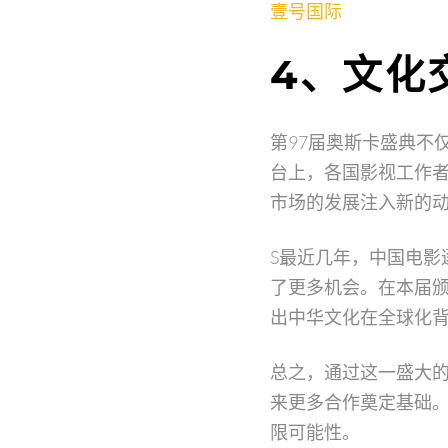
壹号国际
4、文化
第97届奥斯卡盛典不
台上，各国影视工作
市场的发展注入新的
S最近几年，中国电影
了更多机会。在本届
出中华文化在全球化
总之，通过这一盛大
来更多合作奠定基础
限可能性。