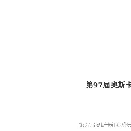
第97
第97届奥斯
第97届奥斯卡红毯盛