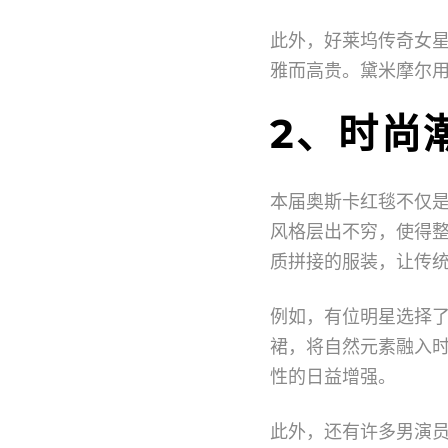
此外，好莱坞传奇女
雅而高贵。黛米摩尔
2、时尚
本届奥斯卡红毯不仅
风格层出不穷，使得
质拼接的服装，让传
例如，有位明星选择
裙，将自然元素融入
性的日益增强。
此外，还有许多男演