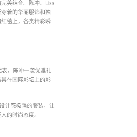
美结合。陈冲、Lisa
所穿着的华丽服饰和独
的红毯上，各类精彩瞬
代表，陈冲一袭优雅礼
借其在国际影坛上的影
感设计感极强的服装，让
轻人的时尚态度。