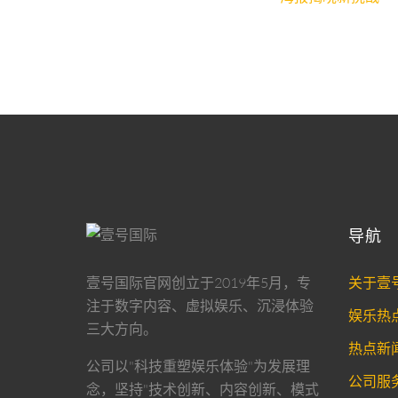
导航
关于壹
壹号国际官网
创立于2019年5月，专
注于数字内容、虚拟娱乐、沉浸体验
娱乐热
三大方向。
热点新
公司以"科技重塑娱乐体验"为发展理
公司服
念，坚持"技术创新、内容创新、模式