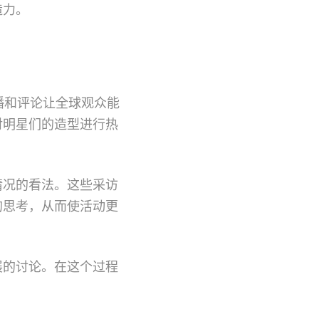
造力。
播和评论让全球观众能
对明星们的造型进行热
情况的看法。这些采访
的思考，从而使活动更
展的讨论。在这个过程