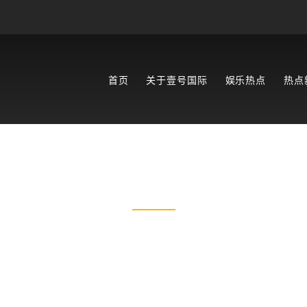
首页
关于壹号国际
娱乐热点
热点
娱乐热点