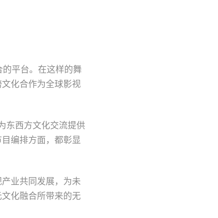
合的平台。在这样的舞
跨文化合作为全球影视
为东西方文化交流提供
节目编排方面，都彰显
视产业共同发展，为未
元文化融合所带来的无