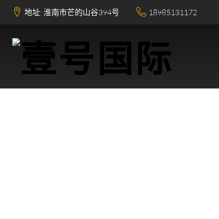
地址: 淮南市芒的山谷394号
18985131172