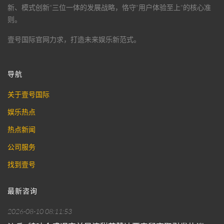
新、模式创新"三位一体的发展战略，恪守"用户体验至上"的核心准
则。
壹号国际官网
力求，打造未来娱乐新范式。
导航
关于壹号国际
娱乐热点
热点新闻
公司服务
找到壹号
最新咨询
2026-08-10 08:11:53