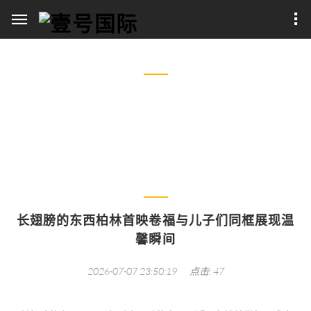
娱乐热点
长翅膀的东西柏林首映卷福与儿子们同框展现温馨瞬间
长翅膀的东西柏林首映卷福与儿子们同框展现温
馨瞬间
2026-07-07 23:50:19
点击: 47